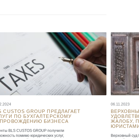
2.2024
06.11.2023
S CUSTOS GROUP ПРЕДЛАГАЕТ
ВЕРХОВНЫ
ЛУГИ ПО БУХГАЛТЕРСКОМУ
УДОВЛЕТВ
ПРОВОЖДЕНИЮ БИЗНЕСА
ЖАЛОБУ, 
ЮРИСТАМИ
енты BLS CUSTOS GROUP получили
ожность помимо юридических услуг,
Верховный суд 