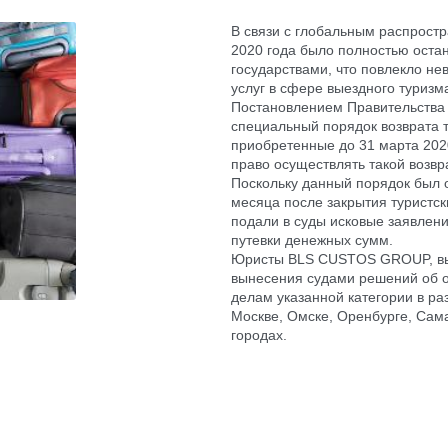
В связи с глобальным распрост
2020 года было полностью оста
государствами, что повлекло не
услуг в сфере выездного туризм
Постановлением Правительства 
специальный порядок возврата т
приобретенные до 31 марта 202
право осуществлять такой возвра
Поскольку данный порядок был 
месяца после закрытия туристск
подали в суды исковые заявлени
путевки денежных сумм.
Юристы BLS CUSTOS GROUP, выс
вынесения судами решений об о
делам указанной категории в ра
Москве, Омске, Оренбурге, Сама
городах.