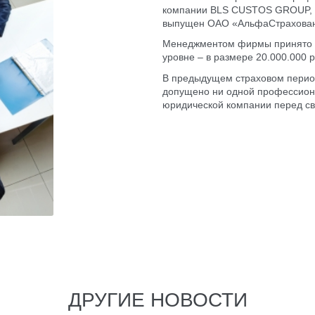
компании BLS CUSTOS GROUP, ко
выпущен
ОАО «АльфаСтрахова
Менеджментом фирмы принято р
уровне – в размере 20.000.000 р
В предыдущем страховом пери
допущено ни одной профессиона
юридической компании перед с
ДРУГИЕ НОВОСТИ