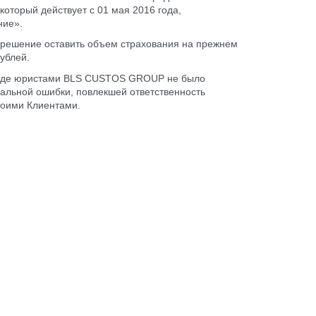
торый действует с 01 мая 2016 года,
ние»
.
ешение оставить объем страхования на прежнем
ублей.
оде юристами BLS CUSTOS GROUP не было
льной ошибки, повлекшей ответственность
воими Клиентами.